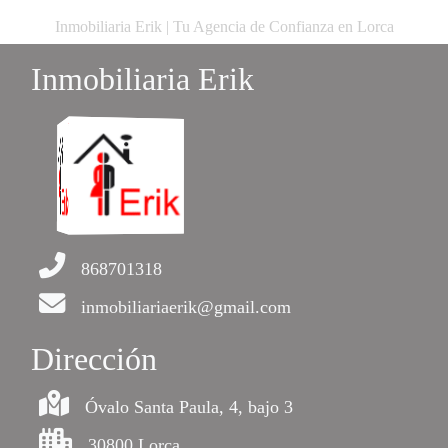
Inmobiliaria Erik | Tu Agencia de Confianza en Lorca
Inmobiliaria Erik
868701318
inmobiliariaerik@gmail.com
Dirección
Óvalo Santa Paula, 4, bajo 3
30800 Lorca