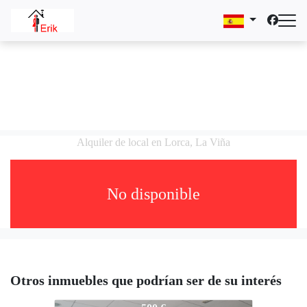
Alquiler de local en Lorca, La Viña
No disponible
Otros inmuebles que podrían ser de su interés