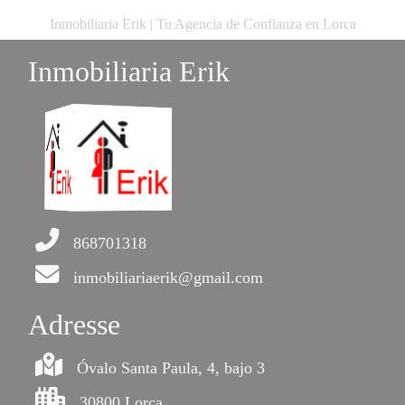
Inmobiliaria Erik | Tu Agencia de Confianza en Lorca
Inmobiliaria Erik
868701318
inmobiliariaerik@gmail.com
Adresse
Óvalo Santa Paula, 4, bajo 3
30800 Lorca