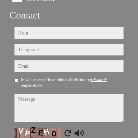
Contact
nom
téléphone
email
Je l'ai lu et accepté les conditions d'utilisation et
politique de
confidentialité
message
Captcha