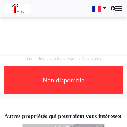
Vente de maison dans Águilas, Los Arcos
Non disponible
Autres propriétés qui pourraient vous intéresser