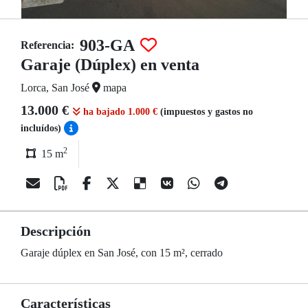
903-GA
Referencia:
Garaje (Dúplex) en venta
Lorca, San José
mapa
13.000 €
ha bajado 1.000 €
(impuestos y gastos no
incluídos)
2
15 m
Descripción
Garaje dúplex en San José, con 15 m², cerrado
Características