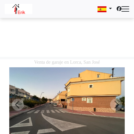
Venta de garaje en Lorca, San José