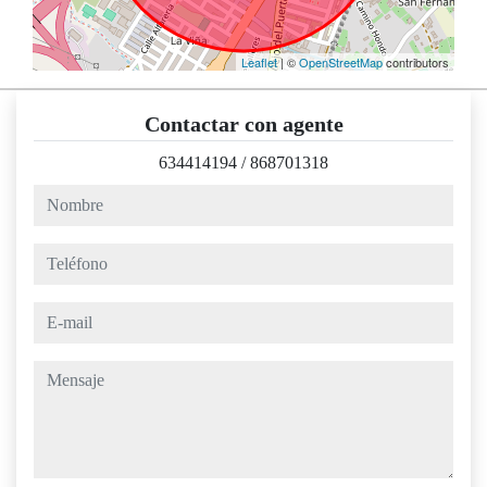
Leaflet
| ©
OpenStreetMap
contributors
Contactar con agente
634414194
/
868701318
nombre
teléfono
e-mail
mensaje