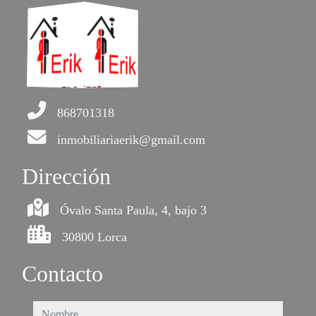
868701318
inmobiliariaerik@gmail.com
Dirección
Óvalo Santa Paula, 4, bajo 3
30800 Lorca
Contacto
nombre