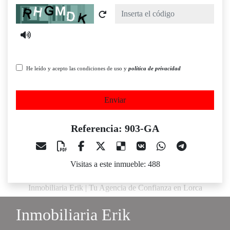
Captcha
He leído y acepto las condiciones de uso y
política de privacidad
Enviar
Referencia: 903-GA
Visitas a este inmueble: 488
Inmobiliaria Erik | Tu Agencia de Confianza en Lorca
Inmobiliaria Erik