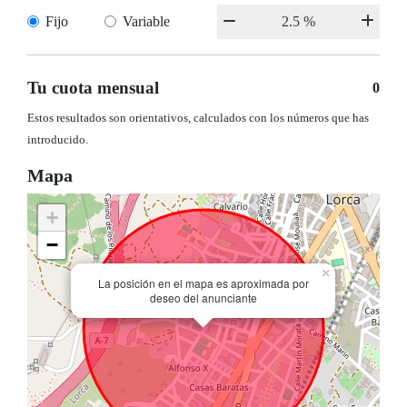
Fijo
Variable
Tu cuota mensual
0
Estos resultados son orientativos, calculados con los números que has
introducido.
Mapa
+
−
×
La posición en el mapa es aproximada por
deseo del anunciante