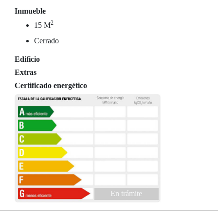
Inmueble
2
15 M
Cerrado
Edificio
Extras
Certificado energético
En trámite