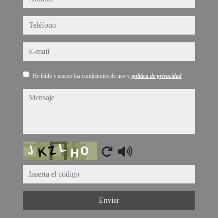
teléfono
e-mail
He leído y acepto las condiciones de uso y
política de privacidad
mensaje
Captcha
Enviar