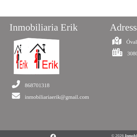
Inmobiliaria Erik
Adress
Óval
308
868701318
inmobiliariaerik@gmail.com
© 2026
Inmobi