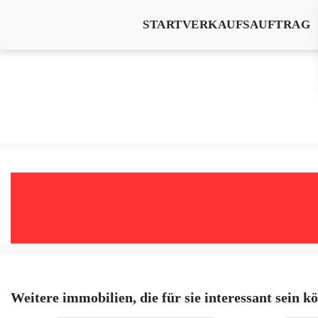
START
VERKAUFSAUFTRAG
Weitere immobilien, die für sie interessant sein k