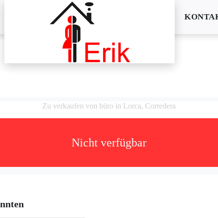
KONTA
Zu verkaufen von büro in Lorca, Corredera
Nicht verfügbar
önnten