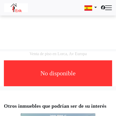
Venta de piso en Lorca, Av Europa
No disponible
Otros inmuebles que podrían ser de su interés