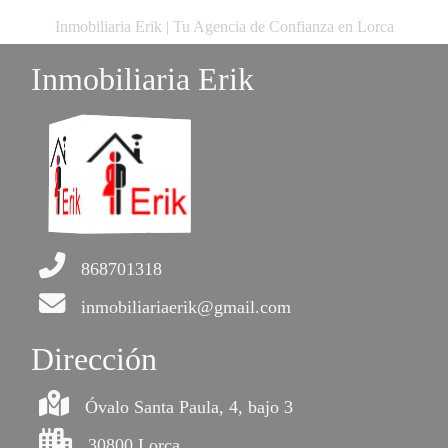
Inmobiliaria Erik | Tu Agencia de Confianza en Lorca
Inmobiliaria Erik
868701318
inmobiliariaerik@gmail.com
Dirección
Óvalo Santa Paula, 4, bajo 3
30800 Lorca