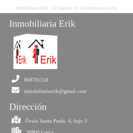
Inmobiliaria Erik | Tu Agencia de Confianza en Lorca
Inmobiliaria Erik
868701318
inmobiliariaerik@gmail.com
Dirección
Óvalo Santa Paula, 4, bajo 3
30800 Lorca