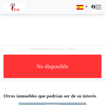
Venta de piso en Lorca, Centro
No disponible
Otros inmuebles que podrían ser de su interés