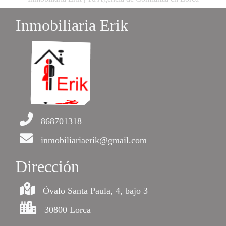
Inmobiliaria Erik
868701318
inmobiliariaerik@gmail.com
Dirección
Óvalo Santa Paula, 4, bajo 3
30800 Lorca