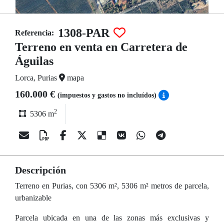
1308-PAR
Referencia:
Terreno en venta en Carretera de
Águilas
Lorca, Purias
mapa
160.000 €
(impuestos y gastos no incluídos)
2
5306 m
Descripción
Terreno en Purias, con 5306 m², 5306 m² metros de parcela,
urbanizable
Parcela ubicada en una de las zonas más exclusivas y