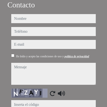
Contacto
nombre
teléfono
e-mail
He leído y acepto las condiciones de uso y
política de privacidad
mensaje
Captcha