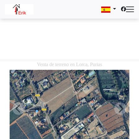
Venta de terreno en Lorca, Purias