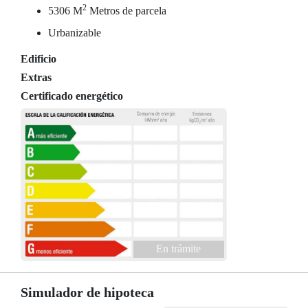
2
5306 M
Metros de parcela
Urbanizable
Edificio
Extras
Certificado energético
En trámite
Simulador de hipoteca