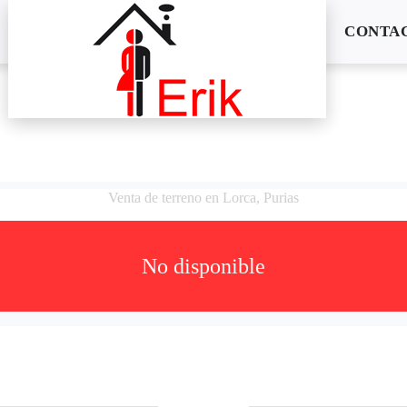
CONTA
Venta de terreno en Lorca, Purias
No disponible