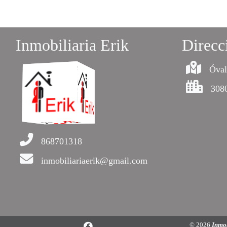
Inmobiliaria Erik
Direcc
Óval
308
868701318
inmobiliariaerik@gmail.com
© 2026
Inmob