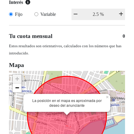
Interés
Fijo
Variable
Tu cuota mensual
0
Estos resultados son orientativos, calculados con los números que has
introducido.
Mapa
+
−
×
La posición en el mapa es aproximada por
deseo del anunciante