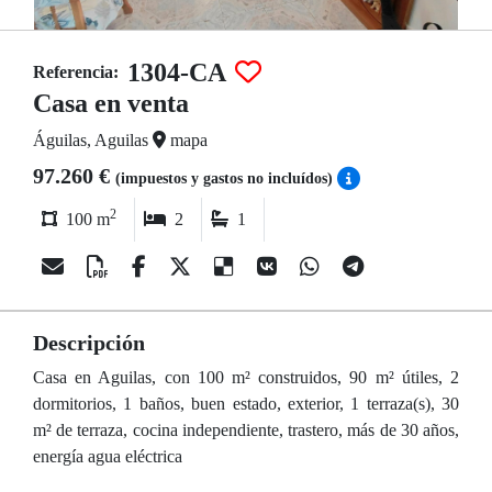
1304-CA
Referencia:
Casa en venta
Águilas, Aguilas
mapa
97.260 €
(impuestos y gastos no incluídos)
2
100 m
2
1
Descripción
Casa en Aguilas, con 100 m² construidos, 90 m² útiles, 2
dormitorios, 1 baños, buen estado, exterior, 1 terraza(s), 30
m² de terraza, cocina independiente, trastero, más de 30 años,
energía agua eléctrica