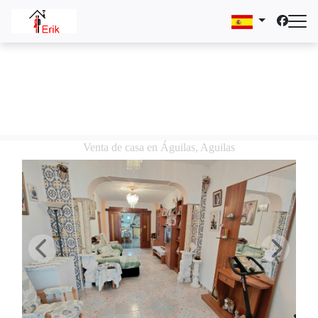
Venta de casa en Águilas, Aguilas