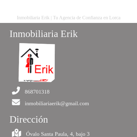
Inmobiliaria Erik | Tu Agencia de Confianza en Lorca
Inmobiliaria Erik
868701318
inmobiliariaerik@gmail.com
Dirección
Óvalo Santa Paula, 4, bajo 3