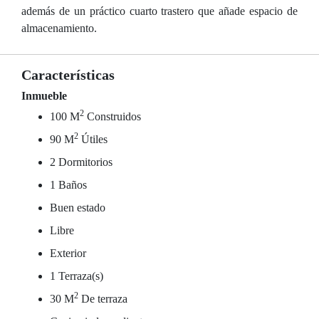
además de un práctico cuarto trastero que añade espacio de
almacenamiento.
Características
Inmueble
2
100 M
Construidos
2
90 M
Útiles
2 Dormitorios
1 Baños
Buen estado
Libre
Exterior
1 Terraza(s)
2
30 M
De terraza