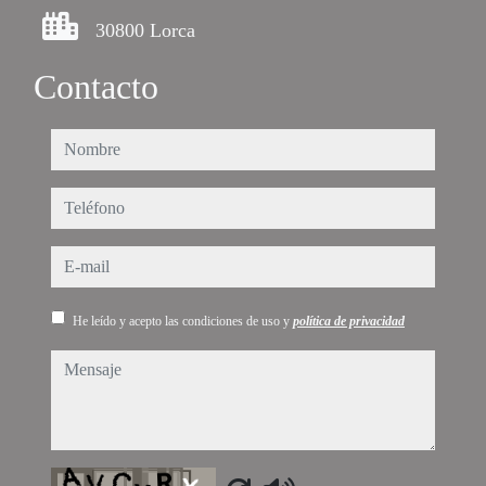
30800 Lorca
Contacto
nombre
teléfono
e-mail
He leído y acepto las condiciones de uso y
política de privacidad
mensaje
Captcha