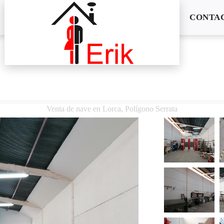
CONTA
Venta de nave en Lorca, Polígono Serrata