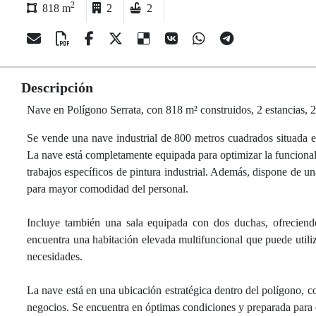
2
818 m
2
2
Descripción
Nave en Polígono Serrata, con 818 m² construidos, 2 estancias, 2 
Se vende una nave industrial de 800 metros cuadrados situada en 
La nave está completamente equipada para optimizar la funcionali
trabajos específicos de pintura industrial. Además, dispone de un
para mayor comodidad del personal.
Incluye también una sala equipada con dos duchas, ofreciendo 
encuentra una habitación elevada multifuncional que puede utili
necesidades.
La nave está en una ubicación estratégica dentro del polígono, co
negocios. Se encuentra en óptimas condiciones y preparada para 