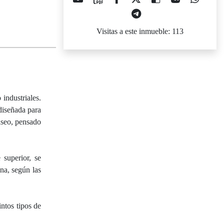
Visitas a este inmueble: 113
industriales.
diseñada para
 aseo, pensado
 superior, se
na, según las
intos tipos de