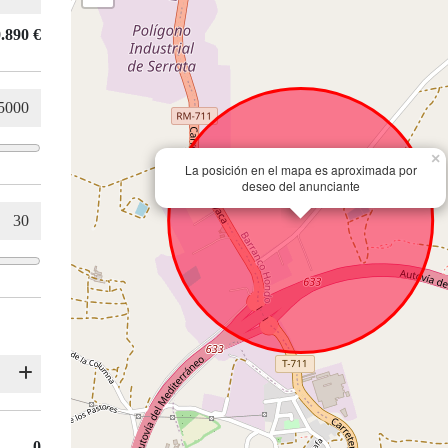
.890 €
×
La posición en el mapa es aproximada por
deseo del anunciante
0