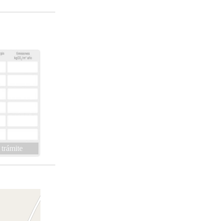
 trámite