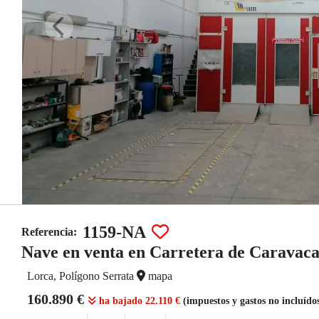
1159-NA
Referencia:
Nave en venta en Carretera de Caravac
Lorca, Polígono Serrata
mapa
160.890 €
ha bajado 22.110 €
(impuestos y gastos no incluído